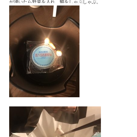
が湧いたら野菜を入れ、鯛をしゃぶしゃぶ。