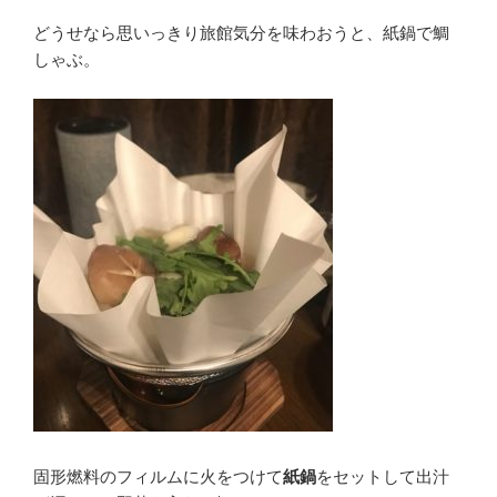
どうせなら思いっきり旅館気分を味わおうと、紙鍋で鯛
しゃぶ。
固形燃料のフィルムに火をつけて
紙鍋
をセットして出汁