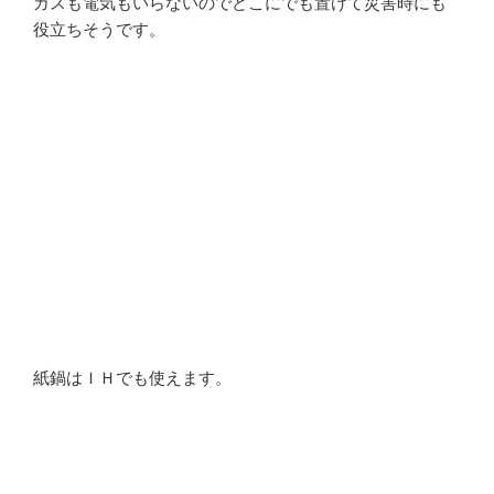
ガスも電気もいらないのでどこにでも置けて災害時にも
役立ちそうです。
紙鍋はＩＨでも使えます。