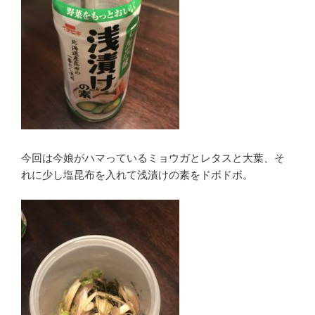
今回は今娘がハマっているミョウガとレタスと大葉、そ
れに少し塩昆布を入れて浅漬けの素をドボドボ。