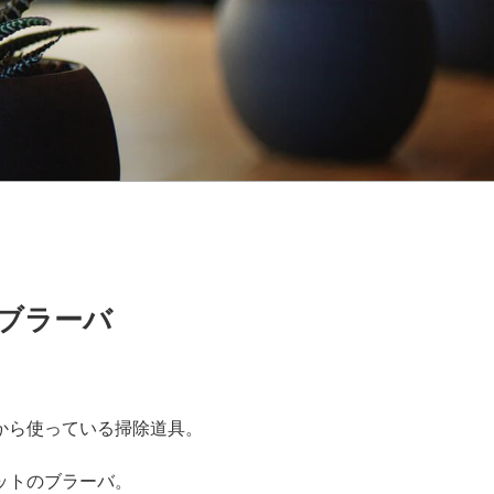
ブラーバ
から使っている掃除道具。
ットのブラーバ。