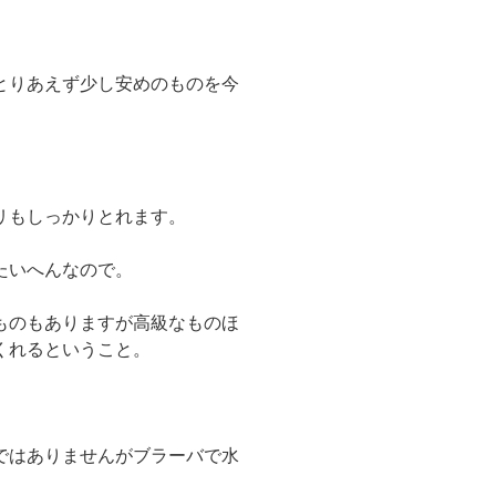
とりあえず少し安めのものを今
。
リもしっかりとれます。
たいへんなので。
ものもありますが高級なものほ
くれるということ。
ではありませんがブラーバで水