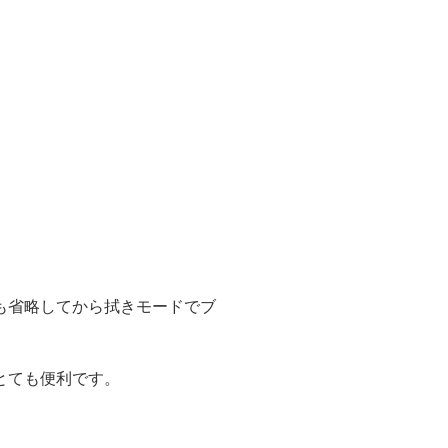
も省略してから拭きモードでブ
とても便利です。