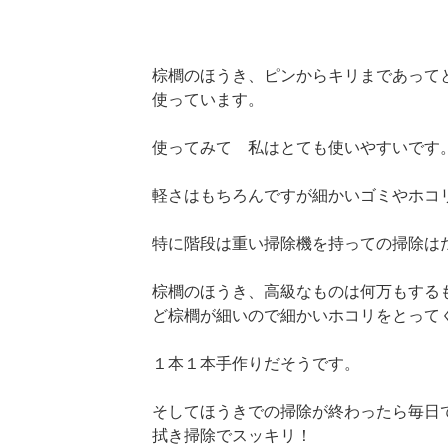
棕櫚のほうき、ピンからキリまであって
使っています。
使ってみて 私はとても使いやすいです
軽さはもちろんですが細かいゴミやホコ
特に階段は重い掃除機を持っての掃除は
棕櫚のほうき、高級なものは何万もする
ど棕櫚が細いので細かいホコリをとって
１本１本手作りだそうです。
そしてほうきでの掃除が終わったら毎日
拭き掃除でスッキリ！