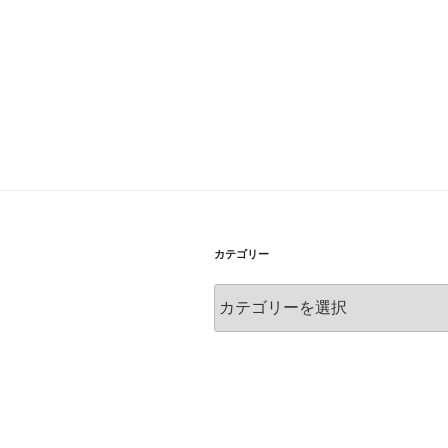
カテゴリー
カ
テ
ゴ
リ
ー