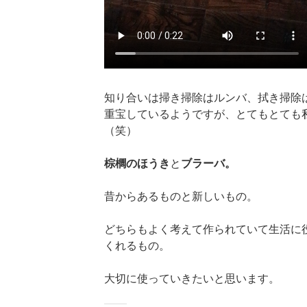
知り合いは掃き掃除はルンバ、拭き掃除
重宝しているようですが、とてもとても
（笑）
棕櫚のほうき
と
ブラーバ。
昔からあるものと新しいもの。
どちらもよく考えて作られていて生活に
くれるもの。
大切に使っていきたいと思います。