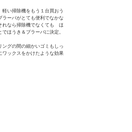
 軽い掃除機をもう１台買おう
ブラーバがとても便利でなかな
それなら掃除機でなくても ほ
とでほうき＆ブラーバに決定。
リングの間の細かいゴミもしっ
にワックスをかけたような効果