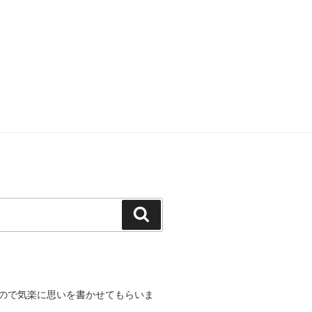
検
索
ので気楽に思いを書かせてもらいま