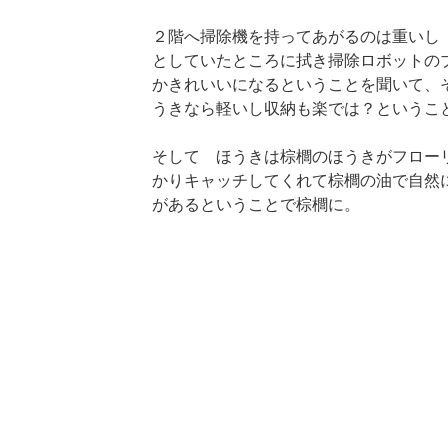
２階へ掃除機を持ってあがるのは重いし
としていたところに拭き掃除ロボットの
かきれいいになるということを聞いて、
うきなら軽いし収納も楽では？というこ
そして ほうきは棕櫚のほうきがフロー
かりキャッチしてくれて棕櫚の油で自然
があるということで棕櫚に。